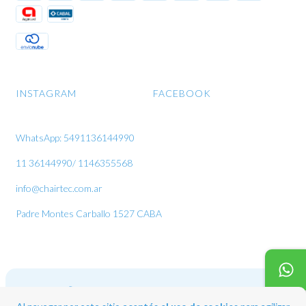
INSTAGRAM
FACEBOOK
WhatsApp: 5491136144990
11 36144990/ 1146355568
info@chairtec.com.ar
Padre Montes Carballo 1527 CABA