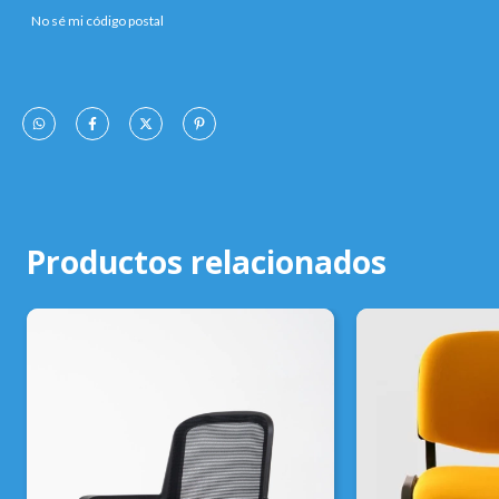
No sé mi código postal
Productos relacionados