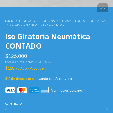
1
/
2
INICIO
>
PRODUCTOS
>
OFICINA
>
SILLAS Y SILLONES
>
OPERATIVAS
>
ISO GIRATORIA NEUMÁTICA CONTADO
Iso Giratoria Neumática
CONTADO
$125.000
Precio sin impuestos
$103.305,79
$118.750
con
A convenir
5% de descuento
pagando con A convenir
Ver medios de pago
CANTIDAD